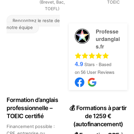
(Brevet, Bac,
TOEIC
TOEFL)
Rencontrez le reste de
notre équipe
Professe
urdanglai
s.fr
4.9
Stars - Based
on
56
User Reviews
Formation d’anglais
professionnelle –
💰 Formations à partir
TOEIC certifié
de 1259 €
(autofinancement)
Financement possible :
CPF, entreprise ou