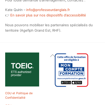
Pour toute demande d’aménagement, contactez :
Kate Quirin –
info@professeurdanglais.fr
👉
En savoir plus sur nos dispositifs d’accessibilité
Nous pouvons mobiliser les partenaires spécialisés du
territoire (Agefiph Grand Est, RHF).
Back
To
Top
CGU et Politique de
Confidentialité