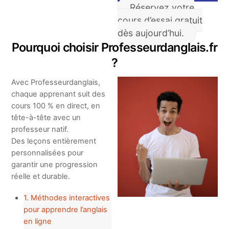
Réservez votre
cours d’essai gratuit
dès aujourd’hui.
Pourquoi choisir Professeurdanglais.fr
?
Avec Professeurdanglais,
chaque apprenant suit des
cours 100 % en direct, en
tête-à-tête avec un
professeur natif.
Des leçons entièrement
personnalisées pour
garantir une progression
réelle et durable.
1. Méthodes interactives
pour apprendre l’anglais
en ligne