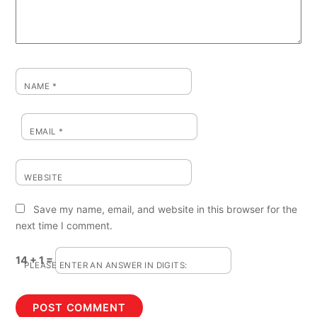
NAME
*
EMAIL
*
WEBSITE
Save my name, email, and website in this browser for the
next time I comment.
14 + 1 =
PLEASE ENTER AN ANSWER IN DIGITS: