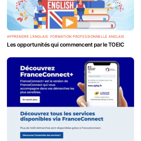
APPRENDRE L'ANGLAIS
,
FORMATION PROFESSIONNELLE ANGLAIS
Les opportunités qui commencent par le TOEIC