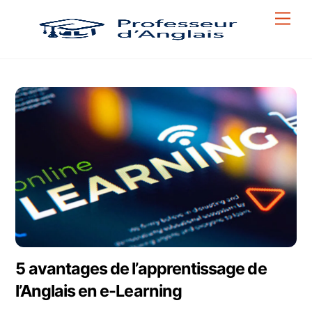
Skip
Men
to
content
5 avantages de l’apprentissage de
l’Anglais en e-Learning