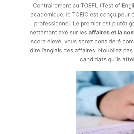
Contrairement au TOEFL (Test of Engl
académique, le TOEIC est conçu pour 
professionnel. Le premier est plutôt 
nettement axé sur les
affaires et la c
score élevé, vous serez considéré comme
dire l’anglais des affaires. N’oubliez p
candidats qu’ils att