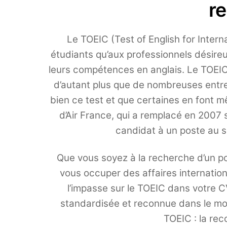
r
Le TOEIC (Test of English for Inter
étudiants qu’aux professionnels désireu
leurs compétences en anglais. Le TOEIC
d’autant plus que de nombreuses entre
bien ce test et que certaines en font m
d’Air France, qui a remplacé en 2007 s
candidat à un poste au se
Que vous soyez à la recherche d’un po
vous occuper des affaires internation
l’impasse sur le TOEIC dans votre CV
standardisée et reconnue dans le mond
TOEIC : la rec