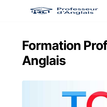
Skip
to
content
Formation Prof
Anglais