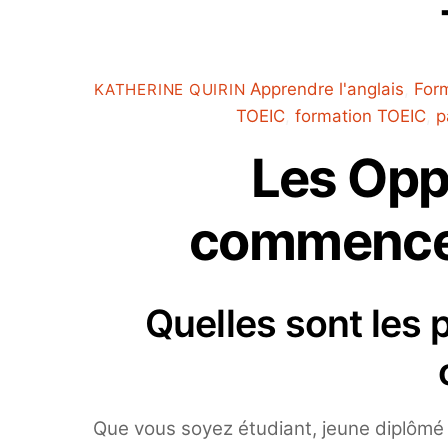
Apprendre l'anglais
,
Form
KATHERINE QUIRIN
TOEIC
,
formation TOEIC
,
p
Les Opp
commencen
Quelles sont les 
Que vous soyez étudiant, jeune diplômé 