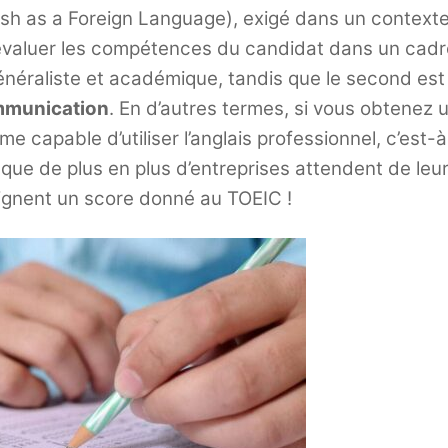
ish as a Foreign Language), exigé dans un context
évaluer les compétences du candidat dans un cadr
généraliste et académique, tandis que le second est
ommunication
. En d’autres termes, si vous obtenez 
 capable d’utiliser l’anglais professionnel, c’est-à
as que de plus en plus d’entreprises attendent de leu
eignent un score donné au TOEIC !