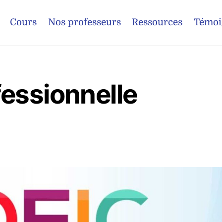
Cours
Nos professeurs
Ressources
Témoi
essionnelle