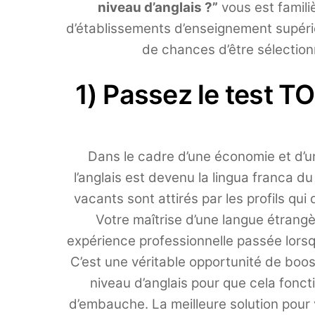
niveau d’anglais ?”
vous est famili
d’établissements d’enseignement supéri
de chances d’être sélectionn
1) Passez le test T
Dans le cadre d’une économie et d’un
l’anglais est devenu la lingua franca d
vacants sont attirés par les profils qu
Votre maîtrise d’une langue étrangè
expérience professionnelle passée lorsqu’i
C’est une véritable opportunité de boo
niveau d’anglais pour que cela foncti
d’embauche. La meilleure solution pour