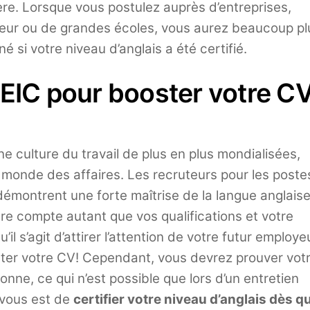
ère. Lorsque vous postulez auprès d’entreprises,
eur ou de grandes écoles, vous aurez beaucoup pl
é si votre niveau d’anglais a été certifié.
OEIC pour booster votre C
e culture du travail de plus en plus mondialisées,
u monde des affaires. Les recruteurs pour les poste
i démontrent une forte maîtrise de la langue anglaise
re compte autant que vos qualifications et votre
l s’agit d’attirer l’attention de votre futur employe
ster votre CV! Cependant, vous devrez prouver vot
onne, ce qui n’est possible que lors d’un entretien
 vous est de
certifier votre niveau d’anglais dès q