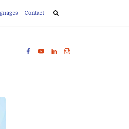
Search
gnages
Contact