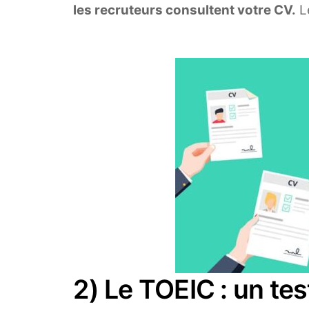
les recruteurs consultent votre CV.
Le
2) Le TOEIC : un tes