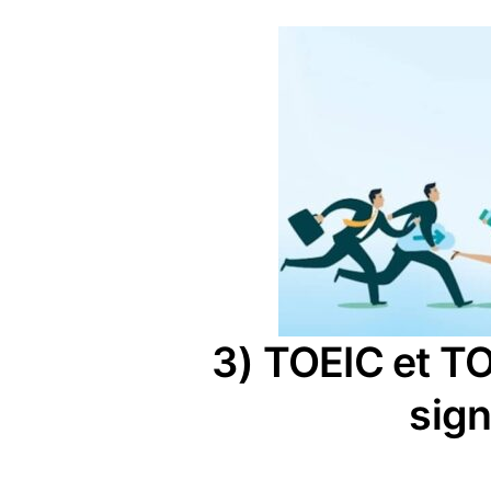
3) TOEIC et TO
sign