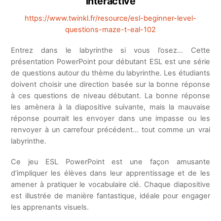
interactive
https://www.twinkl.fr/resource/esl-beginner-level-
questions-maze-t-eal-102
Entrez dans le labyrinthe si vous l’osez… Cette
présentation PowerPoint pour débutant ESL est une série
de questions autour du thème du labyrinthe. Les étudiants
doivent choisir une direction basée sur la bonne réponse
à ces questions de niveau débutant. La bonne réponse
les amènera à la diapositive suivante, mais la mauvaise
réponse pourrait les envoyer dans une impasse ou les
renvoyer à un carrefour précédent… tout comme un vrai
labyrinthe.
Ce jeu ESL PowerPoint est une façon amusante
d’impliquer les élèves dans leur apprentissage et de les
amener à pratiquer le vocabulaire clé. Chaque diapositive
est illustrée de manière fantastique, idéale pour engager
les apprenants visuels.