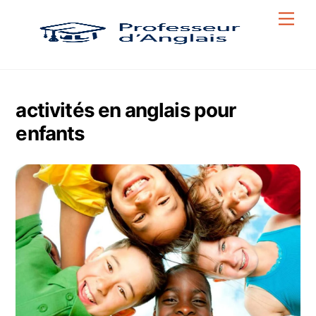
Skip
Men
to
content
activités en anglais pour
enfants