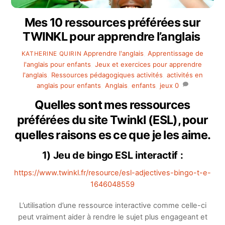
Mes 10 ressources préférées sur
TWINKL pour apprendre l’anglais
Apprendre l'anglais
,
Apprentissage de
KATHERINE QUIRIN
l'anglais pour enfants
,
Jeux et exercices pour apprendre
l'anglais
,
Ressources pédagogiques
activités
,
activités en
anglais pour enfants
,
Anglais
,
enfants
,
jeux
0
Quelles sont mes ressources
préférées du site Twinkl (ESL), pour
quelles raisons es ce que je les aime.
1) Jeu de bingo ESL interactif :
https://www.twinkl.fr/resource/esl-adjectives-bingo-t-e-
1646048559
L’utilisation d’une ressource interactive comme celle-ci
peut vraiment aider à rendre le sujet plus engageant et