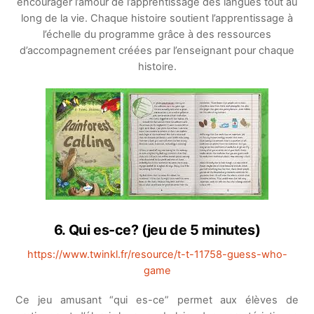
encourager l’amour de l’apprentissage des langues tout au
long de la vie. Chaque histoire soutient l’apprentissage à
l’échelle du programme grâce à des ressources
d’accompagnement créées par l’enseignant pour chaque
histoire.
6. Qui es-ce? (jeu de 5 minutes)
https://www.twinkl.fr/resource/t-t-11758-guess-who-
game
Ce jeu amusant “qui es-ce” permet aux élèves de