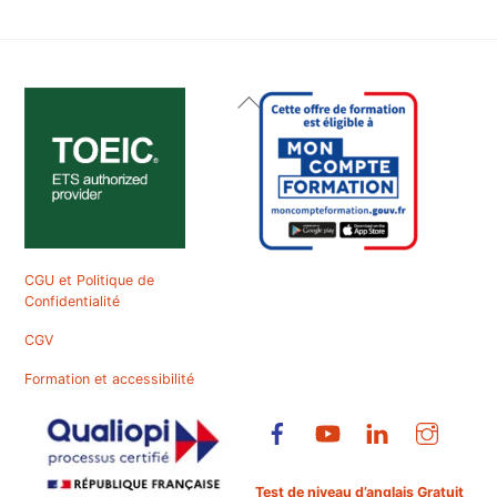
Back
To
Top
CGU et Politique de
Confidentialité
CGV
Formation et accessibilité
Test de niveau d’anglais Gratuit