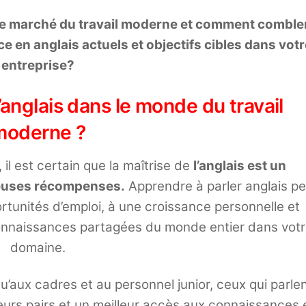
ns le marché du travail moderne et comment comble
e en anglais actuels et objectifs cibles dans vot
entreprise?
l’anglais dans le monde du travail
moderne ?
 il est certain que la maîtrise de
l’anglais est un
reuses récompenses.
Apprendre à parler anglais p
ortunités d’emploi, à une croissance personnelle et
onnaissances partagées du monde entier dans vot
domaine.
u’aux cadres et au personnel junior, ceux qui parle
leurs pairs et un meilleur accès aux connaissances 