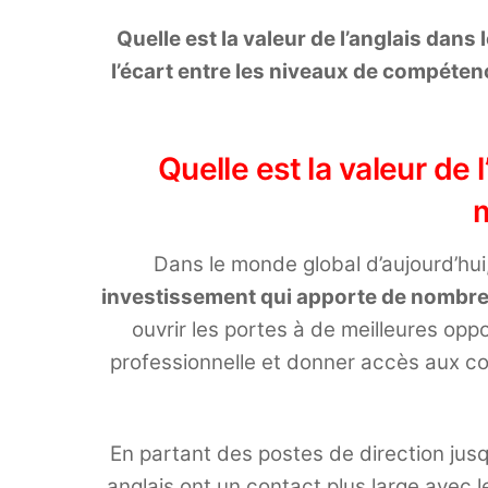
Quelle est la valeur de l’anglais da
l’écart entre les niveaux de compétenc
Quelle est la valeur de 
Dans le monde global d’aujourd’hui,
investissement qui apporte de nomb
ouvrir les portes à de meilleures opp
professionnelle et donner accès aux c
En partant des postes de direction jusq
anglais ont un contact plus large avec 