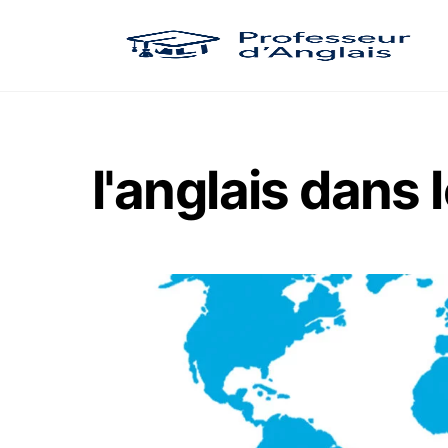
Skip
to
content
l'anglais dans 