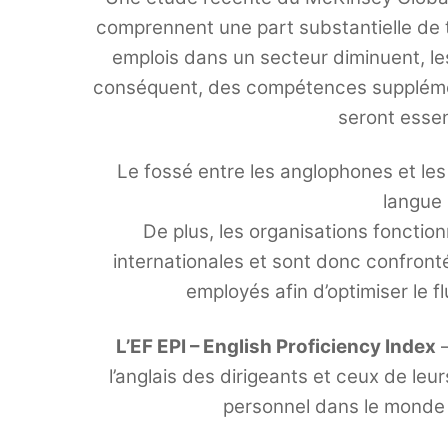
comprennent une part substantielle de 
emplois dans un secteur diminuent, le
conséquent, des compétences supplémenta
seront essent
Le fossé entre les anglophones et les
langue 
De plus, les organisations fonctio
internationales et sont donc confronté
employés afin d’optimiser le f
L’EF EPI – English Proficiency Index
–
l’anglais des dirigeants et ceux de le
personnel dans le monde 